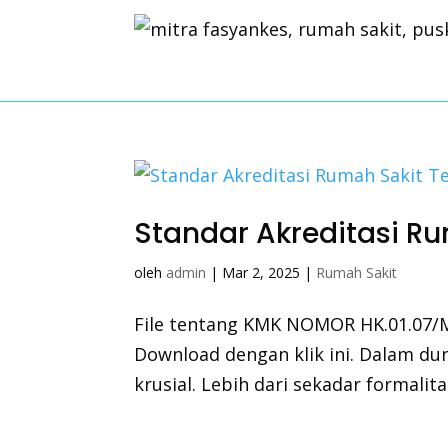
Standar Akreditasi R
oleh
admin
|
Mar 2, 2025
|
Rumah Sakit
File tentang KMK NOMOR HK.01.07
Download dengan klik ini. Dalam du
krusial. Lebih dari sekadar formalitas