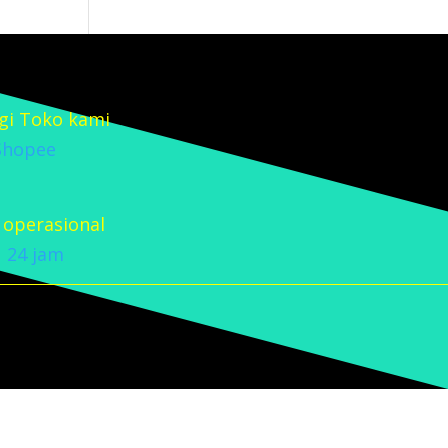
gi Toko kami
Shopee
 operasional
24 jam