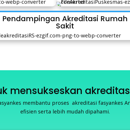
Pendampingan Akreditasi Rumah
Sakit
tuk mensukseskan akredita
syankes membantu proses akreditasi fasyankes And
efisien serta lebih mudah dipahami.