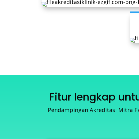
Fitur lengkap un
Pendampingan Akreditasi Mitra Fa