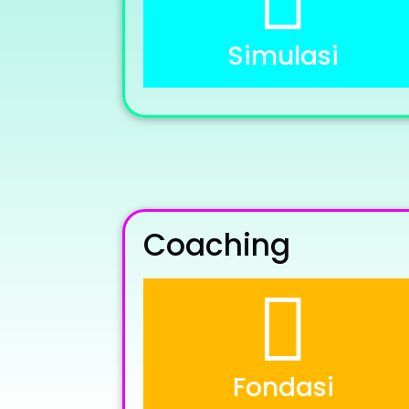
Simulasi
Coaching

Fondasi