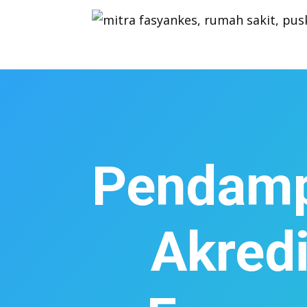
Pendamp
Akredi