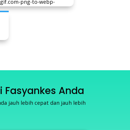
si Fasyankes Anda
a jauh lebih cepat dan jauh lebih