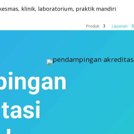
Produk
Layanan
ingan
tasi